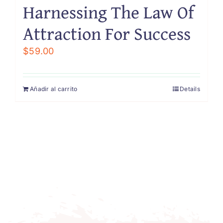
Harnessing The Law Of
Attraction For Success
$
59.00
Añadir al carrito
Details