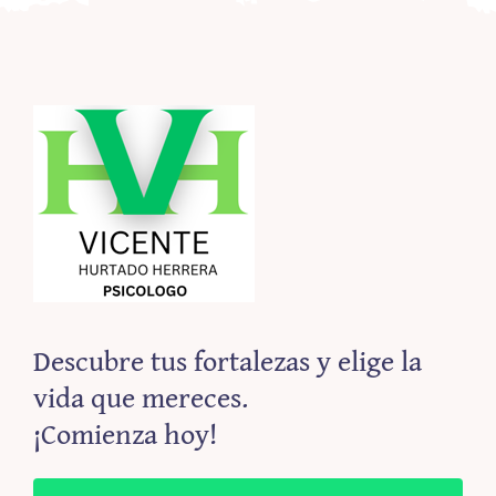
Descubre tus fortalezas y elige la
vida que mereces.
¡Comienza hoy!