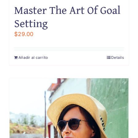
Master The Art Of Goal
Setting
$
29.00
Añadir al carrito
Details